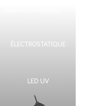
​Découvrez nos solutions
ÉLECTROSTATIQUE
LED UV