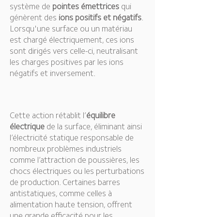
système de
pointes émettrices
qui
génèrent des
ions positifs et négatifs
.
Lorsqu'une surface ou un matériau
est chargé électriquement, ces ions
sont dirigés vers celle-ci, neutralisant
les charges positives par les ions
négatifs et inversement.
Cette action rétablit l’
équilibre
électrique
de la surface, éliminant ainsi
l’électricité statique responsable de
nombreux problèmes industriels
comme l’attraction de poussières, les
chocs électriques ou les perturbations
de production. Certaines barres
antistatiques, comme celles à
alimentation haute tension, offrent
une grande efficacité pour les