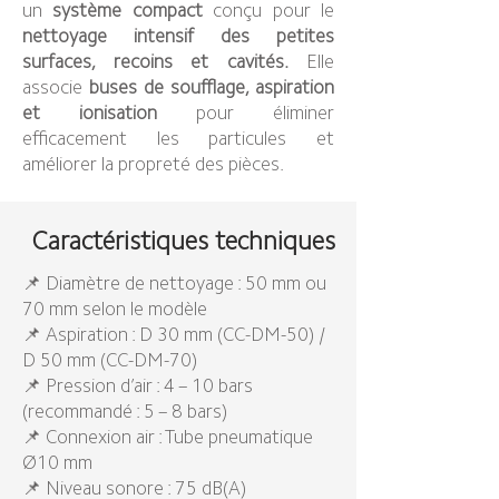
un
système compact
conçu pour le
nettoyage intensif des petites
surfaces, recoins et cavités.
Elle
associe
buses de soufflage, aspiration
et ionisation
pour éliminer
efficacement les particules et
améliorer la propreté des pièces.
Caractéristiques techniques
📌 Diamètre de nettoyage : 50 mm ou
70 mm selon le modèle
📌 Aspiration : D 30 mm (CC-DM-50) /
D 50 mm (CC-DM-70)
📌 Pression d’air : 4 – 10 bars
(recommandé : 5 – 8 bars)
📌 Connexion air : Tube pneumatique
Ø10 mm
📌 Niveau sonore : 75 dB(A)