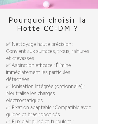
Pourquoi choisir la
Hotte CC-DM ?
✅ Nettoyage haute précision :
Convient aux surfaces, trous, rainures
et crevasses
✅ Aspiration efficace : Élimine
immédiatement les particules
détachées
✅ Ionisation intégrée (optionnelle) :
Neutralise les charges
électrostatiques
✅ Fixation adaptable : Compatible avec
guides et bras robotisés
✅ Flux d’air pulsé et turbulent :
Améliore le soulèvement des
particules