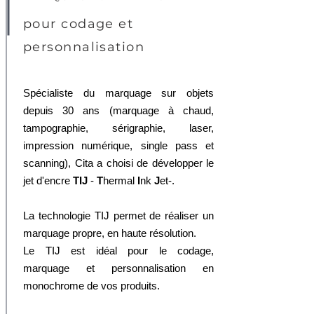
pour codage et
personnalisation
Spécialiste du marquage sur objets
depuis 30 ans (marquage à chaud,
tampographie, sérigraphie, laser,
impression numérique, single pass et
scanning), Cita a choisi de développer le
jet d'encre
TIJ
-
T
hermal
I
nk
J
et-.
La technologie TIJ permet de réaliser un
marquage propre, en haute résolution.
Le TIJ est idéal pour le codage,
marquage et personnalisation en
monochrome de vos produits.