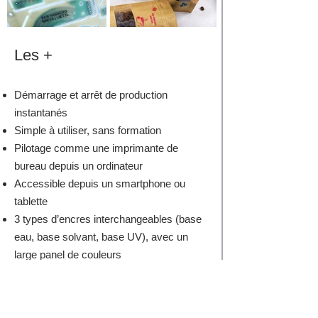
Les +
Démarrage et arrêt de production
instantanés
Simple à utiliser, sans formation
Pilotage comme une imprimante de
bureau depuis un ordinateur
Accessible depuis un smartphone ou
tablette
3 types d’encres interchangeables (base
eau, base solvant, base UV), avec un
large panel de couleurs
Lampe UV LED de polymérisation
d’encre inclue
Aucune maintenance