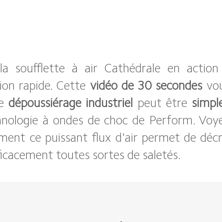
la soufflette à air Cathédrale en action
ion rapide. Cette
vidéo de 30 secondes
vou
le
dépoussiérage industriel
peut être
simpl
hnologie à ondes de choc de Perform. Voy
nt ce puissant flux d'air permet de décr
ficacement toutes sortes de saletés.