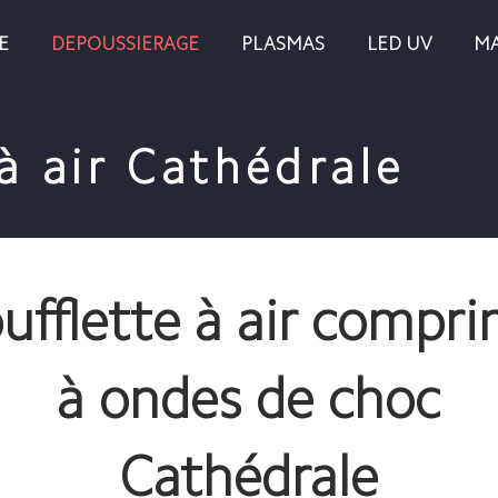
E
DEPOUSSIERAGE
PLASMAS
LED UV
MA
à air Cathédrale
ufflette à air compr
à ondes de choc
Cathédrale