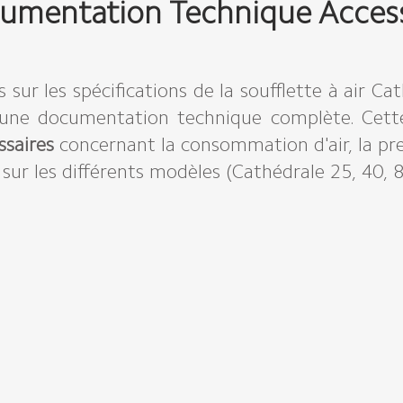
umentation Technique Access
s sur les spécifications de la soufflette à air C
 une documentation technique complète. Cett
ssaires
concernant la consommation d'air, la press
 sur les différents modèles (Cathédrale 25, 40, 8