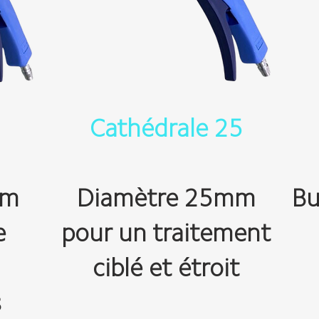
0
Cathédrale 25
mm
Diamètre 25mm
Bu
e
pour un traitement
ciblé et étroit
s