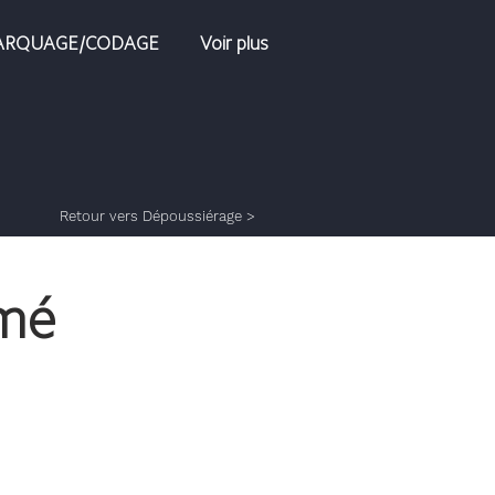
RQUAGE/CODAGE
Voir plus
Retour vers Dépoussiérage >
imé