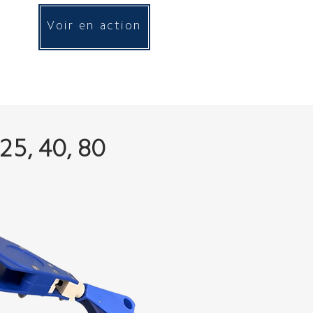
Voir en action
25, 40, 80