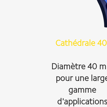
Cathédrale 4
Diamètre 40 
pour une larg
gamme
d'application