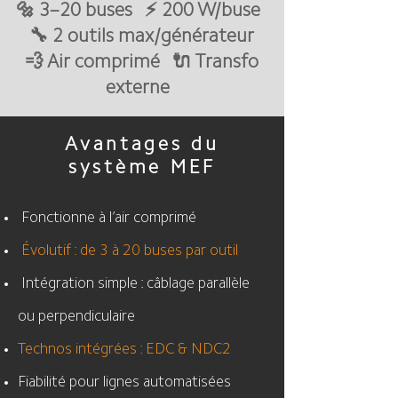
🔩 3–20 buses ⚡ 200 W/buse
🔧 2 outils max/générateur
💨 Air comprimé 🔌 Transfo
externe
Avantages du
système MEF
Fonctionne à l’air comprimé
Évolutif : de 3 à 20 buses par outil
Intégration simple : câblage parallèle
ou perpendiculaire
Technos intégrées : EDC & NDC2
Fiabilité pour lignes automatisées