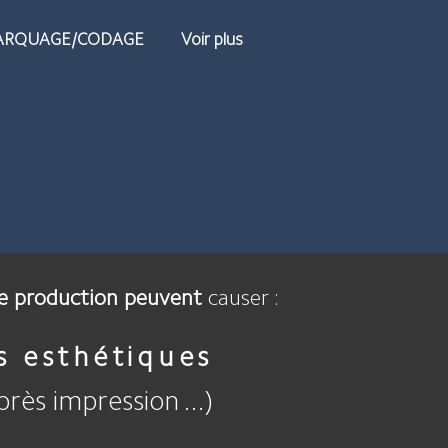
RQUAGE/CODAGE
Voir plus
de production peuvent
causer :
s esthétiques
après impression ...)