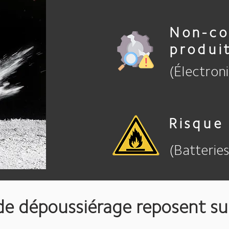
Non-co
produi
(Électroni
Risque
(Batteries
de dépoussiérage reposent su