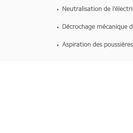
Neutralisation de l'électr
Décrochage mécanique de
Aspiration des poussière