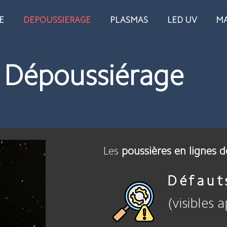
E
DEPOUSSIERAGE
PLASMAS
LED UV
MA
Dépoussiérage
Les
poussières en lignes 
Défaut
(visibles 