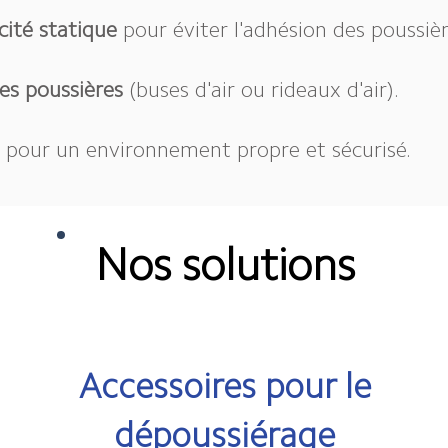
icité statique
pour éviter l'adhésion des poussièr
s poussières
(buses d'air ou rideaux d'air).
s
pour un environnement propre et sécurisé.
Nos solutions
Accessoires pour le
dépoussiérage