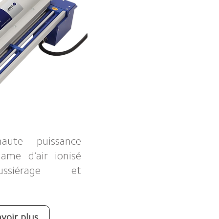
aute puissance
ame d’air ionisé
ssiérage et
voir plus