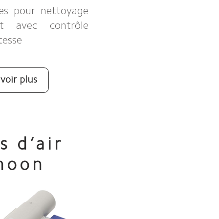
ves pour nettoyage
ct avec contrôle
itesse
voir plus
 d’air
hoon