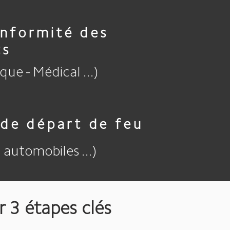
nformité des
ts
que - Médical ...)
 de départ de feu
 automobiles ...)
r 3 étapes clés