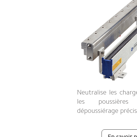
Neutralise les char
les poussière
dépoussiérage précis