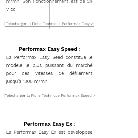
m/mn. Son
Fonctionnement est de 24
V
cc.
Télécharger la Fiche Technique Performax Easy >
Performax Easy Speed
:
La Performax Easy Seed constitue le
modèle le plus puissant du marché
pour des vitesses de défilement
jusqu’à 1000 m/mn
.
Télécharger la Fiche Technique Performax Speed >
Performax Easy Ex
:
La Performax Easy Ex est développée