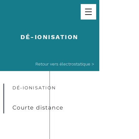
DÉ-IONISATION
Retour vers électrostatique >
DÉ-IONISATION
Courte distance