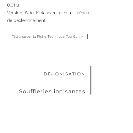
0.01 µ
Version Side Kick avec pied et pédale
de déclenchement.
Télécharger la Fiche Technique Top Gun >
DÉ-IONISATION
Souffleries ionisantes