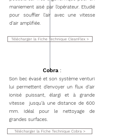
maniement aisé par l’opérateur. Etudié
pour souffler l’air avec une vitesse
d’air amplifiée.
Télécharger la Fiche Technique CleanFlex >
Cobra
:
Son bec évasé et son système venturi
lui permettent d’envoyer un flux d’air
ionisé puissant, élargi et à grande
vitesse jusqu’à une distance de 600
mm. Idéal pour le nettoyage de
grandes surfaces.
Télécharger la Fiche Technique Cobra >