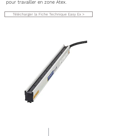
pour travailler en zone Atex
.
Télécharger la Fiche Technique Easy Ex >