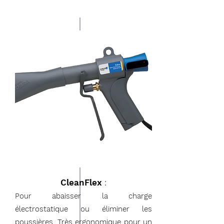
CleanFlex
:
Pour abaisser la charge
électrostatique ou éliminer les
poussières. Très ergonomique pour un