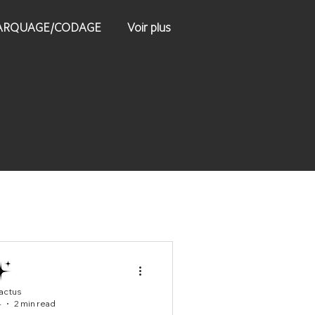
RQUAGE/CODAGE
Voir plus
 actus
4
2 min read