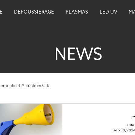
E
DEPOUSSIERAGE
PLASMAS
LED UV
MA
NEWS
ements et Actualités Cita
Cita
Sep 30, 202