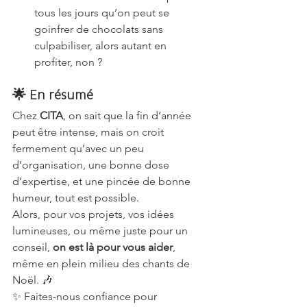
tous les jours qu’on peut se 
goinfrer de chocolats sans 
culpabiliser, alors autant en 
profiter, non ?
🌟 En résumé
Chez 
CITA
, on sait que la fin d’année 
peut être intense, mais on croit 
fermement qu’avec un peu 
d’organisation, une bonne dose 
d’expertise, et une pincée de bonne 
humeur, tout est possible.
Alors, pour vos projets, vos idées 
lumineuses, ou même juste pour un 
conseil, 
on est là pour vous aider
, 
même en plein milieu des chants de 
Noël. 🎶
✨ Faites-nous confiance pour 