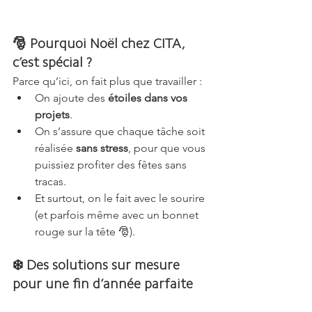
🎅 Pourquoi Noël chez CITA, 
c’est spécial ?
Parce qu’ici, on fait plus que travailler :
On ajoute des 
étoiles dans vos 
projets
.
On s’assure que chaque tâche soit 
réalisée 
sans stress
, pour que vous 
puissiez profiter des fêtes sans 
tracas.
Et surtout, on le fait avec le sourire 
(et parfois même avec un bonnet 
rouge sur la tête 🎅).
❄️ Des solutions sur mesure 
pour une fin d’année parfaite