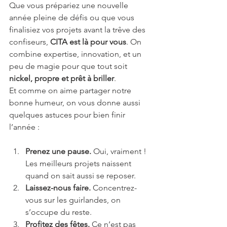
Que vous prépariez une nouvelle 
année pleine de défis ou que vous 
finalisiez vos projets avant la trêve des 
confiseurs, 
CITA est là pour vous
. On 
combine expertise, innovation, et un 
peu de magie pour que tout soit 
nickel, propre et prêt à briller
.
Et comme on aime partager notre 
bonne humeur, on vous donne aussi 
quelques astuces pour bien finir 
l’année :
Prenez une pause.
 Oui, vraiment ! 
Les meilleurs projets naissent 
quand on sait aussi se reposer.
Laissez-nous faire.
 Concentrez-
vous sur les guirlandes, on 
s’occupe du reste.
Profitez des fêtes.
 Ce n’est pas 