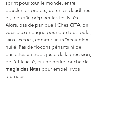
sprint pour tout le monde, entre 
boucler les projets, gérer les deadlines 
et, bien sûr, préparer les festivités.
Alors, pas de panique ! Chez 
CITA
, on 
vous accompagne pour que tout roule, 
sans accrocs, comme un traîneau bien 
huilé. Pas de flocons gênants ni de 
paillettes en trop : juste de la précision, 
de l’efficacité, et une petite touche de 
magie des fêtes
 pour embellir vos 
journées.