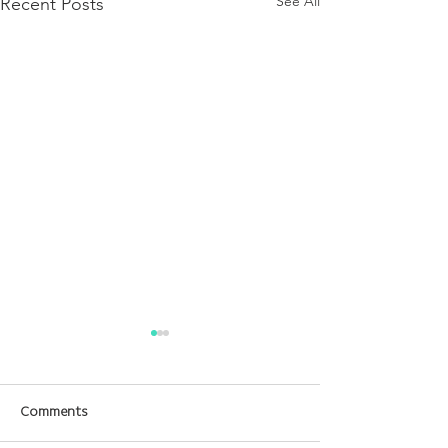
See All
Recent Posts
Comments